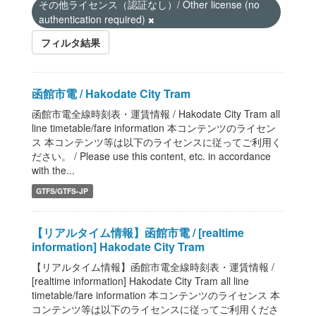
その他ライセンス（認証なし）/ Other license (no
authentication required)
フィルタ結果
函館市電 / Hakodate City Tram
函館市電全線時刻表・運賃情報 / Hakodate City Tram all
line timetable/fare information 本コンテンツのライセン
ス 本コンテンツ等は以下のライセンスに従ってご利用く
ださい。 / Please use this content, etc. in accordance
with the...
GTFS/GTFS-JP
【リアルタイム情報】函館市電 / [realtime
information] Hakodate City Tram
【リアルタイム情報】函館市電全線時刻表・運賃情報 /
[realtime information] Hakodate City Tram all line
timetable/fare information 本コンテンツのライセンス 本
コンテンツ等は以下のライセンスに従ってご利用くださ