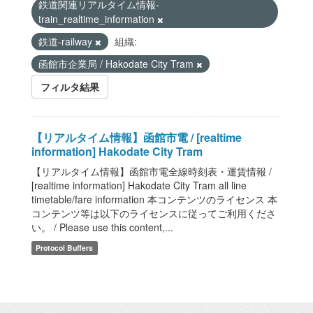
鉄道関連リアルタイム情報-
train_realtime_information
鉄道-railway
組織:
函館市企業局 / Hakodate City Tram
フィルタ結果
【リアルタイム情報】函館市電 / [realtime
information] Hakodate City Tram
【リアルタイム情報】函館市電全線時刻表・運賃情報 /
[realtime information] Hakodate City Tram all line
timetable/fare information 本コンテンツのライセンス 本
コンテンツ等は以下のライセンスに従ってご利用くださ
い。 / Please use this content,...
Protocol Buffers