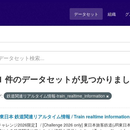
データセット
組織
グ
11 件のデータセットが見つかりま
:
鉄道関連リアルタイム情報-train_realtime_information
東日本 鉄道関連リアルタイム情報 / Train realtime information o
ャレンジ2026限定】 / [Challenge 2026 only] 東日本旅客鉄道(