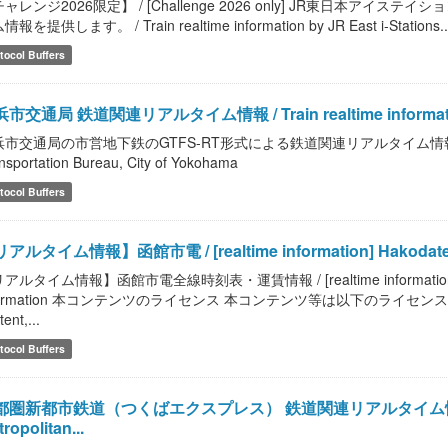
ャレンジ2026限定】 / [Challenge 2026 only] JR東日本アイ
報を提供します。 / Train realtime information by JR East i-Stations..
tocol Buffers
市交通局 鉄道関連リアルタイム情報 / Train realtime information of
市交通局の市営地下鉄のGTFS-RT形式による鉄道関連リアルタイム情報を提供します。 /
nsportation Bureau, City of Yokohama
tocol Buffers
アルタイム情報】函館市電 / [realtime information] Hakodate 
アルタイム情報】函館市電全線時刻表・運賃情報 / [realtime information] Hakodate
formation 本コンテンツのライセンス 本コンテンツ等は以下のライセンスに従っ
ent,...
tocol Buffers
圏新都市鉄道（つくばエクスプレス） 鉄道関連リアルタイム情報 / Train 
ropolitan...