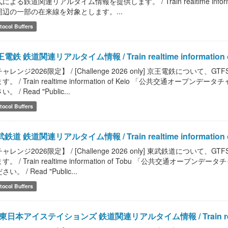
による鉄道関連リアルタイム情報を提供します。 / Train realtime infor
周辺の一部の在来線を対象とします。...
tocol Buffers
電鉄 鉄道関連リアルタイム情報 / Train realtime information o
ャレンジ2026限定】 / [Challenge 2026 only] 京王電鉄につ
す。 / Train realtime information of Keio 「公共交
。 / Read "Public...
tocol Buffers
鉄道 鉄道関連リアルタイム情報 / Train realtime information o
ャレンジ2026限定】 / [Challenge 2026 only] 東武鉄道につ
す。 / Train realtime information of Tobu 「公共交
い。 / Read "Public...
tocol Buffers
東日本アイステイションズ 鉄道関連リアルタイム情報 / Train realtime in