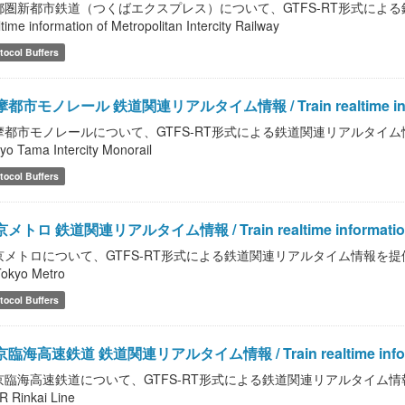
都圏新都市鉄道（つくばエクスプレス）について、GTFS-RT形式による鉄道
ltime information of Metropolitan Intercity Railway
tocol Buffers
都市モノレール 鉄道関連リアルタイム情報 / Train realtime informati
都市モノレールについて、GTFS-RT形式による鉄道関連リアルタイム情報を提供します。 
yo Tama Intercity Monorail
tocol Buffers
メトロ 鉄道関連リアルタイム情報 / Train realtime information 
メトロについて、GTFS-RT形式による鉄道関連リアルタイム情報を提供します。 / Trai
Tokyo Metro
tocol Buffers
臨海高速鉄道 鉄道関連リアルタイム情報 / Train realtime informat
臨海高速鉄道について、GTFS-RT形式による鉄道関連リアルタイム情報を提供します。 /
 Rinkai Line