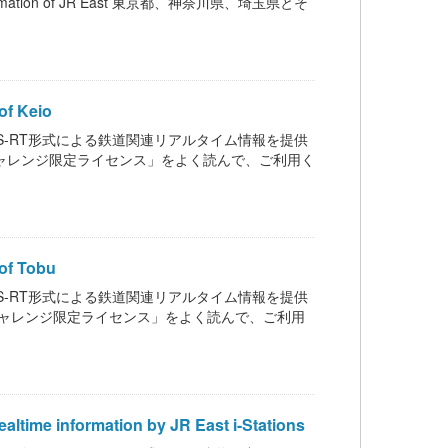
mation of JR East 東京都、神奈川県、埼玉県とそ
f Keio
いて、GTFS-RT形式による鉄道関連リアルタイム情報を提供
通オープンデータチャレンジ限定ライセンス」をよく読んで、ご利用く
f Tobu
いて、GTFS-RT形式による鉄道関連リアルタイム情報を提供
通オープンデータチャレンジ限定ライセンス」をよく読んで、ご利用
formation by JR East i-Stations