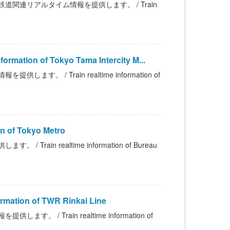
関連リアルタイム情報を提供します。 / Train
on of Tokyo Tama Intercity M...
/ Train realtime information of
of Tokyo Metro
n realtime information of Bureau
ion of TWR Rinkai Line
 Train realtime information of