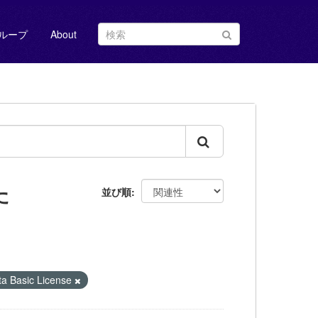
ループ
About
た
並び順
Basic License