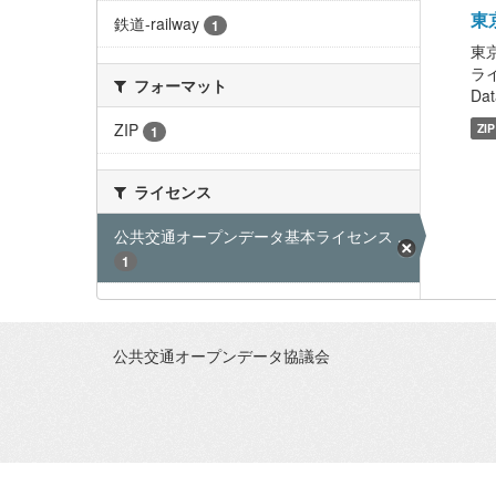
東京
鉄道-railway
1
東京
ライ
フォーマット
Dat
ZIP
ZIP
1
ライセンス
公共交通オープンデータ基本ライセンス ...
1
公共交通オープンデータ協議会