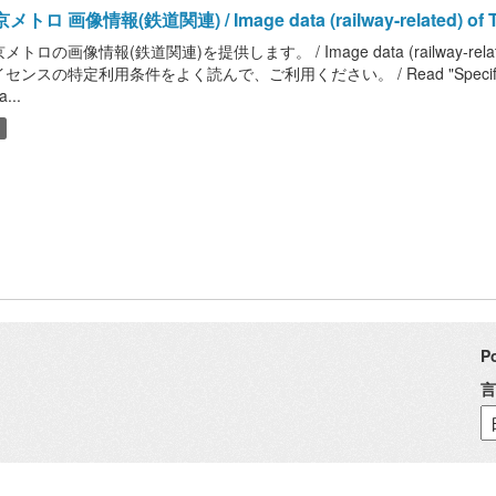
メトロ 画像情報(鉄道関連) / Image data (railway-related) of T
メトロの画像情報(鉄道関連)を提供します。 / Image data (railway-rela
センスの特定利用条件をよく読んで、ご利用ください。 / Read "Specific Terms of 
a...
P
言