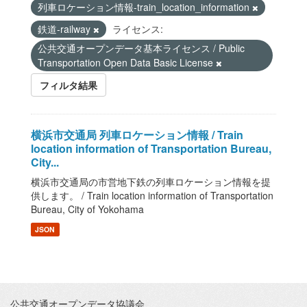
列車ロケーション情報-train_location_information
鉄道-railway
ライセンス:
公共交通オープンデータ基本ライセンス / Public
Transportation Open Data Basic License
フィルタ結果
横浜市交通局 列車ロケーション情報 / Train
location information of Transportation Bureau,
City...
横浜市交通局の市営地下鉄の列車ロケーション情報を提
供します。 / Train location information of Transportation
Bureau, City of Yokohama
JSON
公共交通オープンデータ協議会