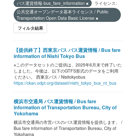
バス運賃情報-bus_fare_information
ライセンス:
公共交通オープンデータ基本ライセンス / Public
Transportation Open Data Basic License
フィルタ結果
【提供終了】西東京バス バス運賃情報 / Bus fare
information of Nishi Tokyo Bus
※このデータセットのご提供は、2025年6月末で終了いた
しました。今後は、以下のGTFS形式のデータをご利用
ください。 西東京バス / Nisitokyobus
https://ckan.odpt.org/dataset/nishi_tokyo_bus_nt_bus
横浜市交通局 バス運賃情報 / Bus fare
information of Transportation Bureau, City of
Yokohama
横浜市交通局の市営バスのバス運賃情報を提供します。 /
Bus fare information of Transportation Bureau, City of
Yokohama