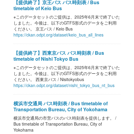
【提供終了】京王バス バス時刻表 / Bus
timetable of Keio Bus
※このデータセットのご提供は、2025年6月末で終了いた
しました。今後は、以下のGTFS形式のデータをご利用
ください。 京王バス / Keio Bus
https://ckan.odpt.org/dataset/keio_bus_all_lines
【提供終了】西東京バス バス時刻表 / Bus
timetable of Nishi Tokyo Bus
※このデータセットのご提供は、2025年6月末で終了いた
しました。今後は、以下のGTFS形式のデータをご利用
ください。 西東京バス / Nisitokyobus
https://ckan.odpt.org/dataset/nishi_tokyo_bus_nt_bus
横浜市交通局 バス時刻表 / Bus timetable of
Transportation Bureau, City of Yokohama
横浜市交通局の市営バスのバス時刻表を提供します。 /
Bus timetable of Transportation Bureau, City of
Yokohama