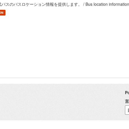
バスのバスロケーション情報を提供します。 / Bus location information of
ON
P
言