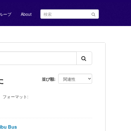
ループ
About
た
並び順
フォーマット:
ibu Bus