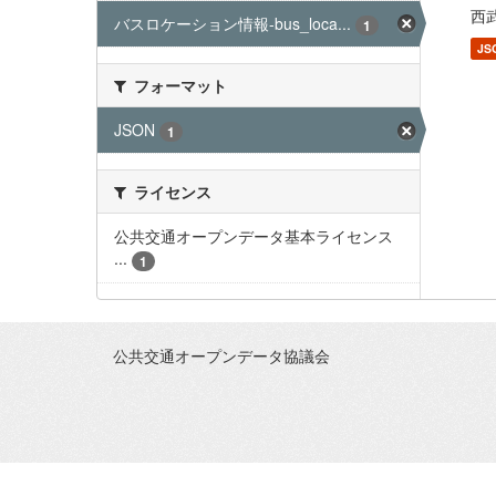
西武
バスロケーション情報-bus_loca...
1
JS
フォーマット
JSON
1
ライセンス
公共交通オープンデータ基本ライセンス
...
1
公共交通オープンデータ協議会