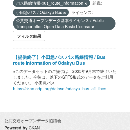
バス路線情報-bus_route_information
組織:
小田急バス / Odakyu Bus
ライセンス:
公共交通オープンデータ基本ライセンス / Public
Transportation Open Data Basic License
フィルタ結果
【提供終了】小田急バス バス路線情報 / Bus
route information of Odakyu Bus
※このデータセットのご提供は、2025年9月末で終了いた
しました。今後は、以下のGTFS形式のデータをご利用
ください。 小田急バス
https://ckan.odpt.org/dataset/odakyu_bus_aii_lines
公共交通オープンデータ協議会
Powered by
CKAN