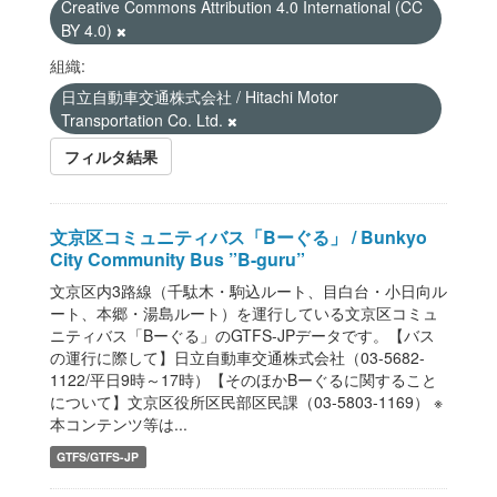
Creative Commons Attribution 4.0 International (CC
BY 4.0)
組織:
日立自動車交通株式会社 / Hitachi Motor
Transportation Co. Ltd.
フィルタ結果
文京区コミュニティバス「Bーぐる」 / Bunkyo
City Community Bus ”B-guru”
文京区内3路線（千駄木・駒込ルート、目白台・小日向ル
ート、本郷・湯島ルート）を運行している文京区コミュ
ニティバス「Bーぐる」のGTFS-JPデータです。【バス
の運行に際して】日立自動車交通株式会社（03-5682-
1122/平日9時～17時）【そのほかBーぐるに関すること
について】文京区役所区民部区民課（03-5803-1169） ※
本コンテンツ等は...
GTFS/GTFS-JP