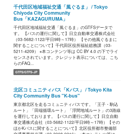
千代田区地域福祉交通「風ぐるま」 / Tokyo
Chiyoda City Community
Bus「KAZAGURUMA」
千代田区地域福祉交通「風ぐるま」のGTFSデータで
す。 【バスの運行に関して】日立自動車交通株式会社
（03-5682-1122/平日9時～17時） 【その他風ぐるまに
関することについて】千代田区役所福祉総務課（03-
5211-4209） ※本コンテンツ等は CC BY 4.0 の下でライ
センスされています。クレジット表示については、こち
らのFAQ...
GTFS/GTFS-JP
北区コミュニティバス「Kバス」 / Tokyo Kita
City Community Bus "K-bus"
東京都北区を走るコミュニティバスです。「王子・駒込
ルート」「田端循環ルート」「浮間地域ルート」の3路線
を運行しております。【バスの運行に関して】日立自動
車交通株式会社（03-5682-1122/平日9時～17時）【その
ほかKバスに関することについて】北区役所都市整備部