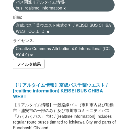
バス関連リアルタイム情報-
bus_realtime_information
組織:
京成バス千葉ウエスト株式会社 / KEISEI BUS CHIBA
WEST CO.,LTD.
ライセンス:
Creative Commons Attribution 4.0 International (CC
BY 4.0)
フィルタ結果
【リアルタイム情報】京成バス千葉ウエスト /
[realtime information] KEISEI BUS CHIBA
WEST
【リアルタイム情報】一般路線バス（市川市内及び船橋
市・浦安市の一部のみ）及び市川市コミュニティバス
「わくわくバス」含む / [realtime information] Includes
regular route buses (limited to Ichikawa City and parts of
Funabashi City and...