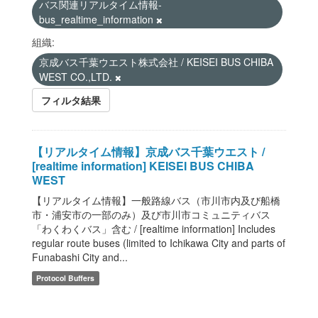
バス関連リアルタイム情報-
bus_realtime_information
組織:
京成バス千葉ウエスト株式会社 / KEISEI BUS CHIBA
WEST CO.,LTD.
フィルタ結果
【リアルタイム情報】京成バス千葉ウエスト /
[realtime information] KEISEI BUS CHIBA
WEST
【リアルタイム情報】一般路線バス（市川市内及び船橋
市・浦安市の一部のみ）及び市川市コミュニティバス
「わくわくバス」含む / [realtime information] Includes
regular route buses (limited to Ichikawa City and parts of
Funabashi City and...
Protocol Buffers