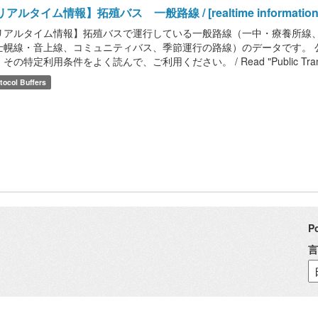
アルタイム情報】拓殖バス 一般路線 / [realtime information] Ta
リアルタイム情報】拓殖バスで運行している一般路線（一中・療養所線
士幌線・音上線、コミュニティバス、季節運行の路線）のデータです。 
その特定利用条件をよく読んで、ご利用ください。 / Read "Public Transport
tocol Buffers
P
言