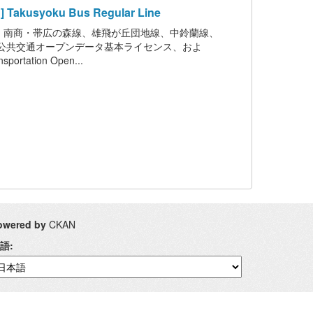
kusyoku Bus Regular Line
、南商・帯広の森線、雄飛が丘団地線、中鈴蘭線、
公共交通オープンデータ基本ライセンス、およ
ation Open...
owered by
CKAN
語