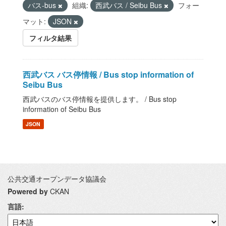
バス-bus
組織:
西武バス / Seibu Bus
フォー
マット:
JSON
フィルタ結果
西武バス バス停情報 / Bus stop information of
Seibu Bus
西武バスのバス停情報を提供します。 / Bus stop
information of Seibu Bus
JSON
公共交通オープンデータ協議会
Powered by
CKAN
言語