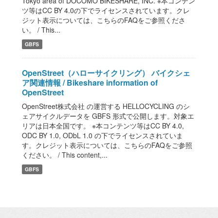
Tokyo area of DOCOMO BIKESHARE, INC. ※本コンテン
ツ等はCC BY 4.0の下でライセンスされています。クレ
ジット表示については、こちらのFAQをご参照くださ
い。 / This...
GBFS
OpenStreet（ハローサイクリング） バイクシェ
ア関連情報 / Bikeshare information of
OpenStreet
OpenStreet株式会社 の運営する HELLOCYCLING のシ
ェアサイクルデータを GBFS 形式で公開します。対象エ
リアは日本全国です。 ※本コンテンツ等はCC BY 4.0,
ODC BY 1.0, ODbL 1.0 の下でライセンスされていま
す。クレジット表示については、こちらのFAQをご参照
ください。 / This content,...
GBFS