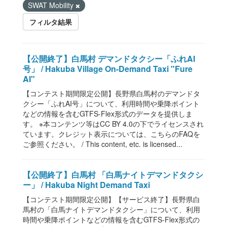
SWAT Mobility
フィルタ結果
【公開終了】白馬村 デマンドタクシー「ふれAI
号」 / Hakuba Village On-Demand Taxi "Fure
AI"
【コンテスト期間限定公開】長野県白馬村のデマンドタ
クシー「ふれAI号」について、利用時間や乗降ポイント
などの情報を含むGTFS-Flex形式のデータを提供しま
す。 ※本コンテンツ等はCC BY 4.0の下でライセンスされ
ています。クレジット表示については、こちらのFAQを
ご参照ください。 / This content, etc. is licensed...
【公開終了】白馬村 「白馬ナイトデマンドタクシ
ー」 / Hakuba Night Demand Taxi
【コンテスト期間限定公開】【サービス終了】長野県白
馬村の「白馬ナイトデマンドタクシー」について、利用
時間や乗降ポイントなどの情報を含むGTFS-Flex形式の