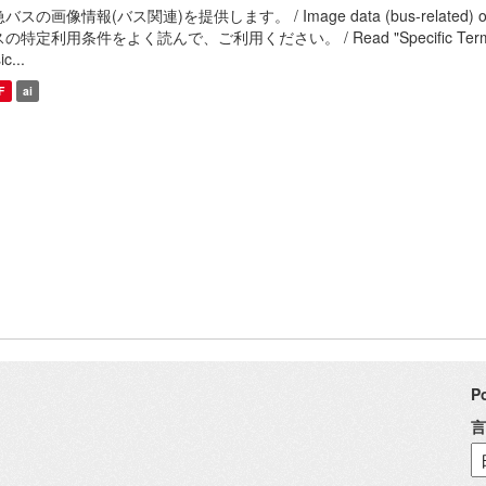
バスの画像情報(バス関連)を提供します。 / Image data (bus-related
の特定利用条件をよく読んで、ご利用ください。 / Read "Specific Terms of Use" 
c...
F
ai
P
言