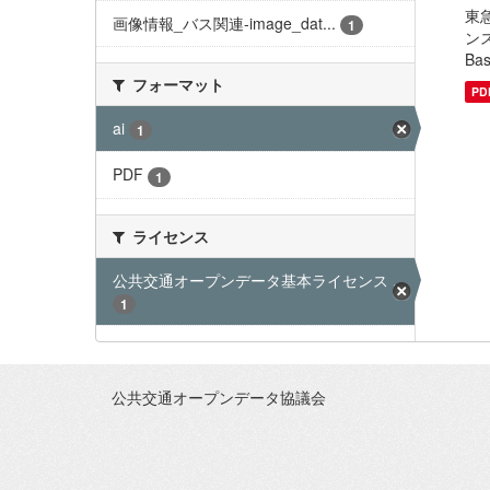
東急
画像情報_バス関連-image_dat...
1
ンス
Basi
フォーマット
PD
ai
1
PDF
1
ライセンス
公共交通オープンデータ基本ライセンス ...
1
公共交通オープンデータ協議会