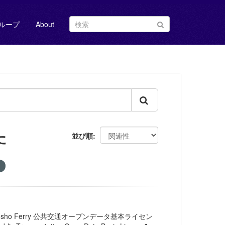
ループ
About
た
並び順
Kyusho Ferry 公共交通オープンデータ基本ライセン