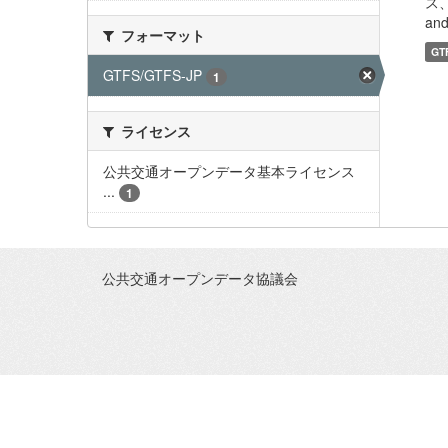
ス、
and 
フォーマット
GT
GTFS/GTFS-JP
1
ライセンス
公共交通オープンデータ基本ライセンス
...
1
公共交通オープンデータ協議会