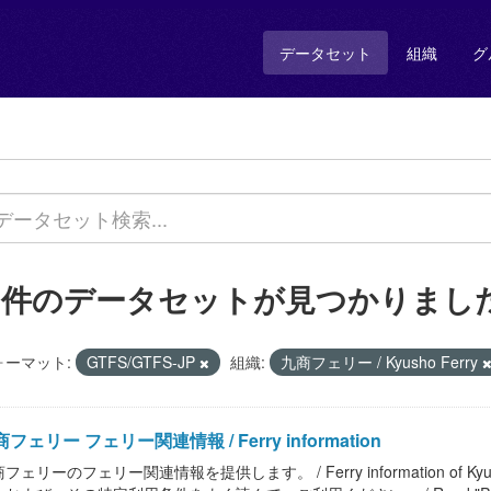
データセット
組織
グ
1 件のデータセットが見つかりまし
ォーマット:
GTFS/GTFS-JP
組織:
九商フェリー / Kyusho Ferry
フェリー フェリー関連情報 / Ferry information
フェリーのフェリー関連情報を提供します。 / Ferry information of 