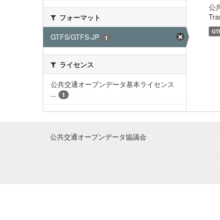
公
Tra
フォーマット
GT
GTFS/GTFS-JP
1
ライセンス
公共交通オープンデータ基本ライセンス
...
1
公共交通オープンデータ協議会