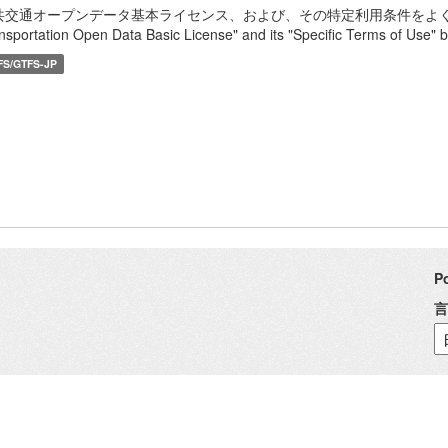
共交通オープンデータ基本ライセンス、および、その特定利用条件をよく読んで、
nsportation Open Data Basic License" and its "Specific Terms of Use" b
FS/GTFS-JP
P
言