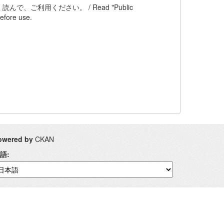
ご利用ください。 / Read "Public
efore use.
owered by
CKAN
語