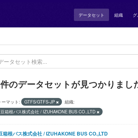
データセット
組織
グ
1 件のデータセットが見つかりまし
ォーマット:
GTFS/GTFS-JP
組織:
豆箱根バス株式会社 / IZUHAKONE BUS CO.,LTD
箱根バス株式会社 / IZUHAKONE BUS CO.,LTD