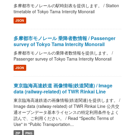
多摩都市モノレールの駅時刻表を提供します。 / Station
timetable of Tokyo Tama Intercity Monorail
JSON
多摩都市モノレール 乗降者数情報 / Passenger
survey of Tokyo Tama Intercity Monorail
多摩都市モノレールの乗降者数情報を提供します。 /
Passenger survey of Tokyo Tama Intercity Monorail
JSON
東京臨海高速鉄道 画像情報(鉄道関連) / Image
data (railway-related) of TWR Rinkai Line
東京臨海高速鉄道の画像情報(鉄道関連)を提供します。 /
Image data (railway-related) of TWR Rinkai Line 公共交
通オープンデータ基本ライセンスの特定利用条件をよく
読んで、ご利用ください。 / Read "Specific Terms of
Use" in "Public Transportation...
ZIP
PNG