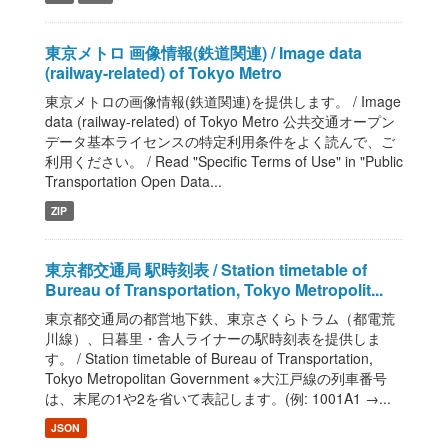
東京メトロ 画像情報(鉄道関連) / Image data
(railway-related) of Tokyo Metro
東京メトロの画像情報(鉄道関連)を提供します。 / Image
data (railway-related) of Tokyo Metro 公共交通オープン
データ基本ライセンスの特定利用条件をよく読んで、ご
利用ください。 / Read "Specific Terms of Use" in "Public
Transportation Open Data...
ZIP
東京都交通局 駅時刻表 / Station timetable of
Bureau of Transportation, Tokyo Metropolit...
東京都交通局の都営地下鉄、東京さくらトラム（都電荒
川線）、日暮里・舎人ライナーの駅時刻表を提供しま
す。 / Station timetable of Bureau of Transportation,
Tokyo Metropolitan Government ※大江戸線の列車番号
は、末尾の1や2を省いて表記します。(例: 1001A1 →...
JSON