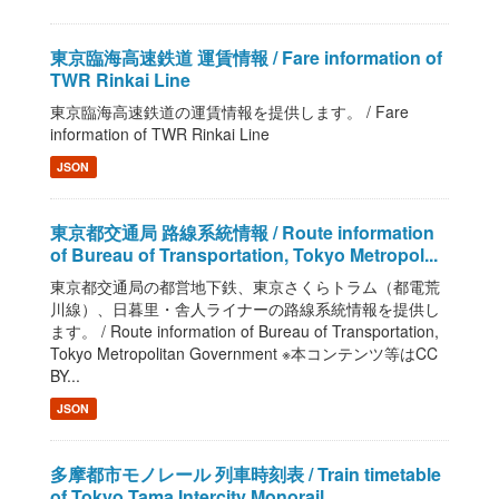
東京臨海高速鉄道 運賃情報 / Fare information of
TWR Rinkai Line
東京臨海高速鉄道の運賃情報を提供します。 / Fare
information of TWR Rinkai Line
JSON
東京都交通局 路線系統情報 / Route information
of Bureau of Transportation, Tokyo Metropol...
東京都交通局の都営地下鉄、東京さくらトラム（都電荒
川線）、日暮里・舎人ライナーの路線系統情報を提供し
ます。 / Route information of Bureau of Transportation,
Tokyo Metropolitan Government ※本コンテンツ等はCC
BY...
JSON
多摩都市モノレール 列車時刻表 / Train timetable
of Tokyo Tama Intercity Monorail