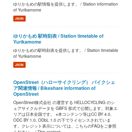
ゆりかもめの駅情報を提供します。 / Station information
of Yurikamome
JSON
ゆりかもめ 駅時刻表 / Station timetable of
Yurikamome
ゆりかもめの駅時刻表を提供します。 / Station timetable
of Yurikamome
JSON
OpenStreet（ハローサイクリング） バイクシェ
ア関連情報 / Bikeshare information of
OpenStreet
OpenStreet株式会社 の運営する HELLOCYCLING のシ
ェアサイクルデータを GBFS 形式で公開します。対象エ
リアは日本全国です。 ※本コンテンツ等はCC BY 4.0,
ODC BY 1.0, ODbL 1.0 の下でライセンスされていま
す。クレジット表示については、こちらのFAQをご参照
ください。 / This content,...