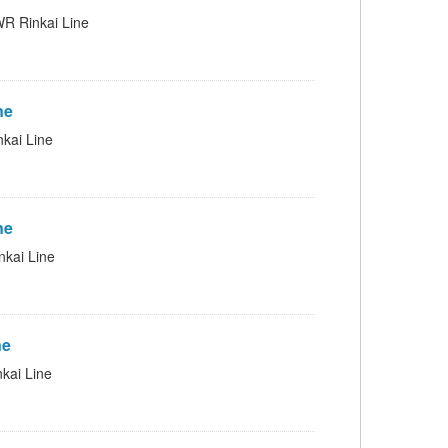
inkai Line
ne
i Line
ne
ai Line
ne
i Line