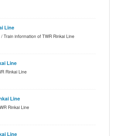
 Line
rmation of TWR Rinkai Line
i Line
inkai Line
kai Line
 Rinkai Line
i Line