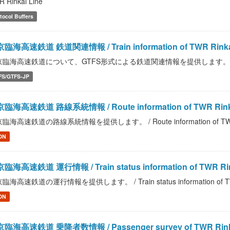
 Rinkai Line
tocol Buffers
臨海高速鉄道 鉄道関連情報 / Train information of TWR Rinkai
臨海高速鉄道について、GTFS形式による鉄道関連情報を提供します。 / Train info
FS/GTFS-JP
臨海高速鉄道 路線系統情報 / Route information of TWR Rinka
臨海高速鉄道の路線系統情報を提供します。 / Route information of TWR R
ON
臨海高速鉄道 運行情報 / Train status information of TWR Rin
臨海高速鉄道の運行情報を提供します。 / Train status information of TWR
ON
臨海高速鉄道 乗降者数情報 / Passenger survey of TWR Rinka