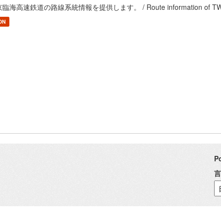
臨海高速鉄道の路線系統情報を提供します。 / Route information of TWR R
ON
P
言