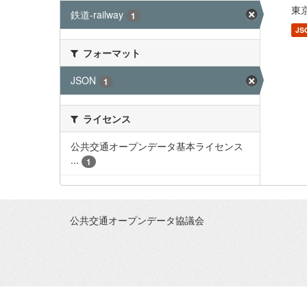
東京
鉄道-railway
1
JS
フォーマット
JSON
1
ライセンス
公共交通オープンデータ基本ライセンス
...
1
公共交通オープンデータ協議会