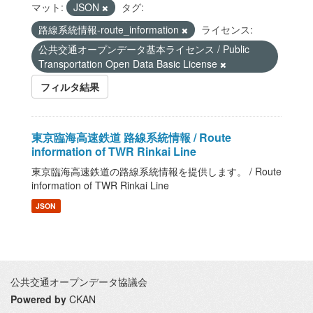
マット:
JSON
タグ:
路線系統情報-route_information
ライセンス:
公共交通オープンデータ基本ライセンス / Public
Transportation Open Data Basic License
フィルタ結果
東京臨海高速鉄道 路線系統情報 / Route
information of TWR Rinkai Line
東京臨海高速鉄道の路線系統情報を提供します。 / Route
information of TWR Rinkai Line
JSON
公共交通オープンデータ協議会
Powered by
CKAN