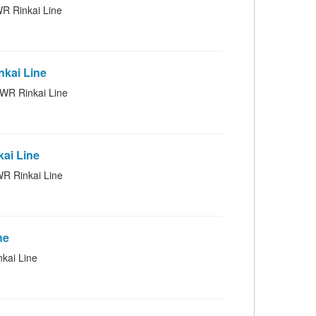
inkai Line
kai Line
 Rinkai Line
i Line
inkai Line
ne
i Line