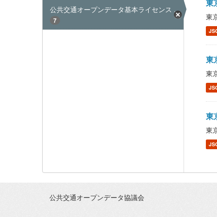
東京
公共交通オープンデータ基本ライセンス ...
東京
7
JS
東京
東京
JS
東京
東京
JS
公共交通オープンデータ協議会