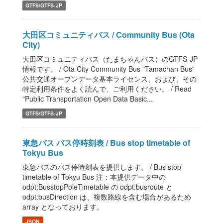
GTFS/GTFS-JP
大田区コミュニティバス / Community Bus (Ota
City)
大田区コミュニティバス（たまちゃんバス）のGTFS-JP
情報です。 / Ota City Community Bus "Tamachan Bus"
公共交通オープンデータ基本ライセンス、および、その
特定利用条件をよく読んで、ご利用ください。 / Read
"Public Transportation Open Data Basic...
GTFS/GTFS-JP
東急バス バス停時刻表 / Bus stop timetable of
Tokyu Bus
東急バスのバス停時刻表を提供します。 / Bus stop
timetable of Tokyu Bus 注：本提供データ中の
odpt:BusstopPoleTimetable の odpt:busroute と
odpt:busDirection は、複数路線を含む場合があるため
array となっております。
JSON