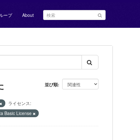
ループ
About
た
並び順
ライセンス:
Basic License