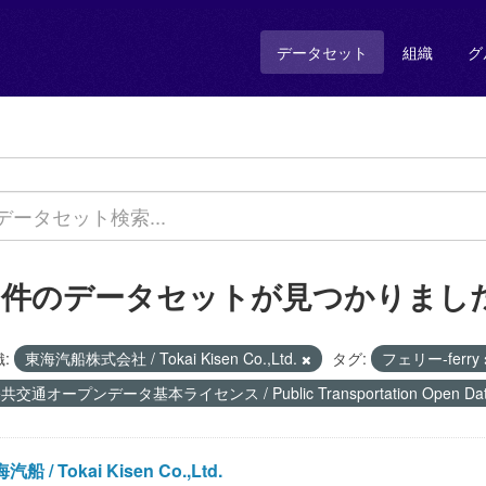
データセット
組織
グ
2 件のデータセットが見つかりまし
:
東海汽船株式会社 / Tokai Kisen Co.,Ltd.
タグ:
フェリー-ferry
共交通オープンデータ基本ライセンス / Public Transportation Open Data 
汽船 / Tokai Kisen Co.,Ltd.