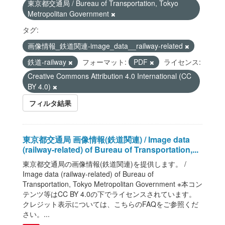
東京都交通局 / Bureau of Transportation, Tokyo
Metropolitan Government
タグ:
画像情報_鉄道関連-image_data__railway-related
鉄道-railway
フォーマット:
PDF
ライセンス:
Creative Commons Attribution 4.0 International (CC
BY 4.0)
フィルタ結果
東京都交通局 画像情報(鉄道関連) / Image data
(railway-related) of Bureau of Transportation,...
東京都交通局の画像情報(鉄道関連)を提供します。 /
Image data (railway-related) of Bureau of
Transportation, Tokyo Metropolitan Government ※本コン
テンツ等はCC BY 4.0の下でライセンスされています。
クレジット表示については、こちらのFAQをご参照くだ
さい。...