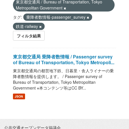
東京都交通局 / Bureau of Transportation, Tokyo
Metropolitan Government
タグ:
乗降者数情報-passenger_survey
鉄道-railway
フィルタ結果
東京都交通局 乗降者数情報 / Passenger survey
of Bureau of Transportation, Tokyo Metropoli...
東京都交通局の都営地下鉄、日暮里・舎人ライナーの乗
降者数情報を提供します。 / Passenger survey of
Bureau of Transportation, Tokyo Metropolitan
Government ※本コンテンツ等はCC BY...
JSON
公共交通オープンデータ協議会