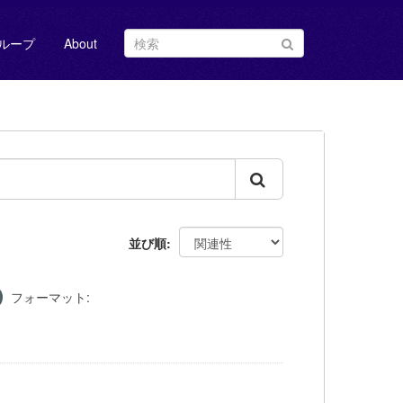
ループ
About
並び順
フォーマット: