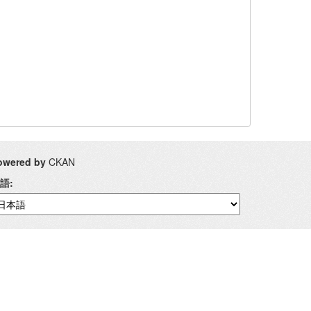
owered by
CKAN
語