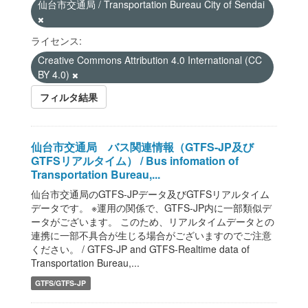
仙台市交通局 / Transportation Bureau City of Sendai
ライセンス:
Creative Commons Attribution 4.0 International (CC
BY 4.0)
フィルタ結果
仙台市交通局 バス関連情報（GTFS-JP及び
GTFSリアルタイム） / Bus infomation of
Transportation Bureau,...
仙台市交通局のGTFS-JPデータ及びGTFSリアルタイム
データです。 ※運用の関係で、GTFS-JP内に一部類似デ
ータがございます。 このため、リアルタイムデータとの
連携に一部不具合が生じる場合がございますのでご注意
ください。 / GTFS-JP and GTFS-Realtime data of
Transportation Bureau,...
GTFS/GTFS-JP