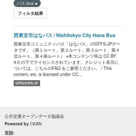
バス-bus
フィルタ結果
西東京市はなバス / Nishitokyo City Hana Bus
西東京市コミュニティバス「はなバス」のGTFS-JPデー
タです。（第１ルート、第２ルート、第３ルート、第４
北ルート、第４南ルート） ※本コンテンツ等は CC BY
4.0 の下でライセンスされています。クレジット表示に
ついては、こちらのFAQ をご参照ください。 / This
content, etc. is licensed under CC...
GTFS/GTFS-JP
公共交通オープンデータ協議会
Powered by
CKAN
言語