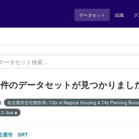
データセット
組織
グ
2 件のデータセットが見つかりまし
:
名古屋市住宅都市局 / City of Nagoya Housing & City Planning Bur
ス-bus
古屋市 SRT