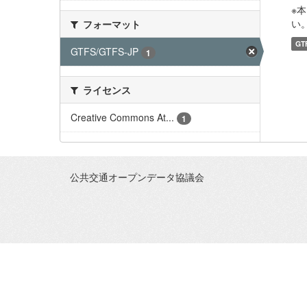
※
い。 
フォーマット
GT
GTFS/GTFS-JP
1
ライセンス
Creative Commons At...
1
公共交通オープンデータ協議会