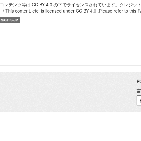
本コンテンツ等は CC BY 4.0 の下でライセンスされています。クレジ
/ This content, etc. is licensed under CC BY 4.0 .Please refer to this FA
FS/GTFS-JP
P
言