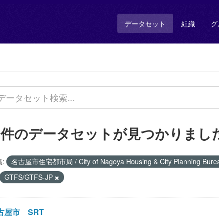
データセット
組織
グ
1 件のデータセットが見つかりまし
:
名古屋市住宅都市局 / City of Nagoya Housing & City Planning Bur
GTFS/GTFS-JP
古屋市 SRT