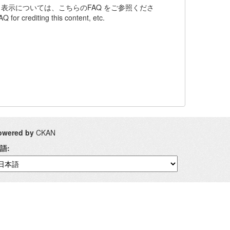
ット表示については、こちらのFAQ をご参照くださ
Q for crediting this content, etc.
owered by
CKAN
語