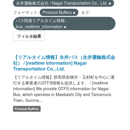
永井運輸株式会社 / Nagai Transportation Co., Ltd.
フォーマット:
Protocol Buffers
タグ:
バス関連リアルタイム情報-
bus_realtime_information
フィルタ結果
【リアルタイム情報】永井バス（永井運輸株式会
社） / [realtime information] Nagai
Transportation Co., Ltd.
【リアルタイム情報】群馬県前橋市・玉村町を中心に運
行する事業者のGTFS情報を提供します。 / [realtime
information] We provide GTFS information for Nagai
Bus, which operates in Maebashi City and Tamamura
Town, Gunma...
Protocol Buffers