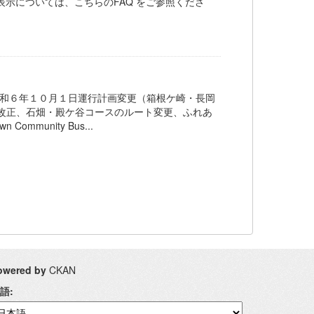
ト表示については、こちらのFAQ をご参照くださ
令和６年１０月１日運行計画変更（箱根ケ崎・長岡
改正、石畑・殿ケ谷コースのルート変更、ふれあ
munity Bus...
owered by
CKAN
語