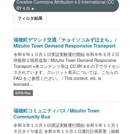
Creative Commons Attribution 4.0 International (CC
BY 4.0)
フィルタ結果
瑞穂町デマンド交通「チョイソコみずほまち」 /
Mizuho Town Demand Responsive Transport
令和６年１０月１日実証実験運行開始 令和８年２月２日
停留所２箇所追加 / Mizuho Town Demand Responsive
Transport ※本コンテンツ等は CC BY 4.0 の下でライセン
スされています。クレジット表示については、こちらの
FAQ をご参照ください。 / This content, etc. is
licensed...
GTFS-Flex
瑞穂町コミュニティバス / Mizuho Town
Community Bus
令和３年１０月１日実証実験運行開始 令和５年１１月１
６日ダイヤ改正 令和６年１０月１日運行計画変更（箱根