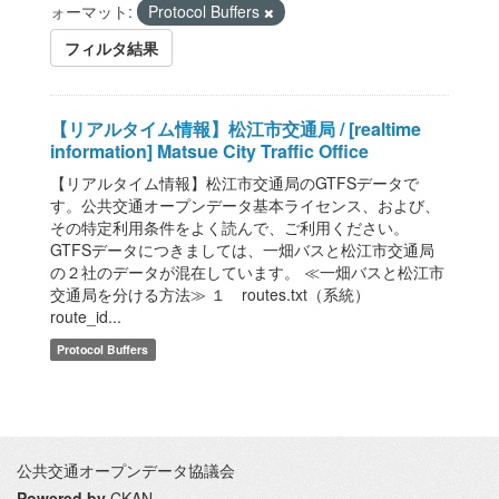
ォーマット:
Protocol Buffers
フィルタ結果
【リアルタイム情報】松江市交通局 / [realtime
information] Matsue City Traffic Office
【リアルタイム情報】松江市交通局のGTFSデータで
す。公共交通オープンデータ基本ライセンス、および、
その特定利用条件をよく読んで、ご利用ください。
GTFSデータにつきましては、一畑バスと松江市交通局
の２社のデータが混在しています。 ≪一畑バスと松江市
交通局を分ける方法≫ １ routes.txt（系統）
route_id...
Protocol Buffers
公共交通オープンデータ協議会
Powered by
CKAN