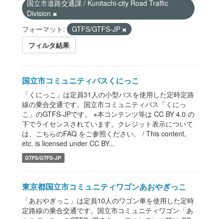
国立市道路交通課 / Kunitachi-city Road Traffic
Division
フォーマット:
GTFS/GTFS-JP
フィルタ結果
国立市コミュニティバスくにっこ
「くにっこ」は定員31人の小型バスを使用した定時定路
線の乗合交通です。国立市コミュニティバス「くにっ
こ」のGTFS-JPです。 ※本コンテンツ等は CC BY 4.0 の
下でライセンスされています。クレジット表示について
は、こちらのFAQ をご参照ください。 / This content,
etc. is licensed under CC BY...
GTFS/GTFS-JP
東京都国立市コミュニティワゴンあおやぎっこ
「あおやぎっこ」は定員10人のワゴン車を使用した定時
定路線の乗合交通です。国立市コミュニティワゴン「あ