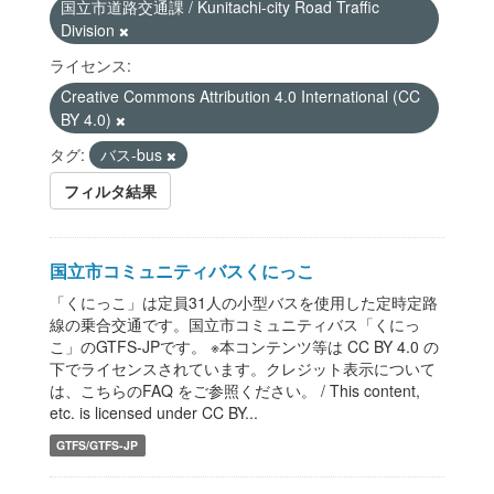
国立市道路交通課 / Kunitachi-city Road Traffic
Division
ライセンス:
Creative Commons Attribution 4.0 International (CC
BY 4.0)
タグ:
バス-bus
フィルタ結果
国立市コミュニティバスくにっこ
「くにっこ」は定員31人の小型バスを使用した定時定路
線の乗合交通です。国立市コミュニティバス「くにっ
こ」のGTFS-JPです。 ※本コンテンツ等は CC BY 4.0 の
下でライセンスされています。クレジット表示について
は、こちらのFAQ をご参照ください。 / This content,
etc. is licensed under CC BY...
GTFS/GTFS-JP