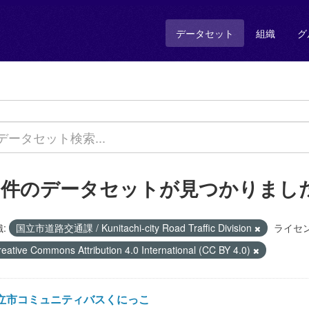
データセット
組織
グ
2 件のデータセットが見つかりまし
:
国立市道路交通課 / Kunitachi-city Road Traffic Division
ライセン
reative Commons Attribution 4.0 International (CC BY 4.0)
立市コミュニティバスくにっこ