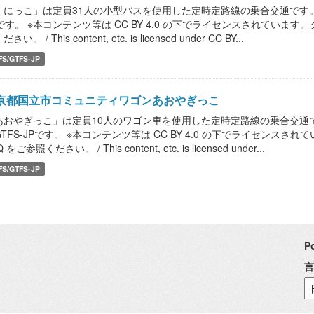
くにっこ」は定員31人の小型バスを使用した定時定路線の乗合交通です。
Pです。 ※本コンテンツ等は CC BY 4.0 の下でライセンスされていま
さい。 / This content, etc. is licensed under CC BY...
FS/GTFS-JP
京都国立市コミュニティワゴンあおやぎっこ
あおやぎっこ」は定員10人のワゴン車を使用した定時定路線の乗合交通
GTFS-JPです。 ※本コンテンツ等は CC BY 4.0 の下でライセン
 をご参照ください。 / This content, etc. is licensed under...
FS/GTFS-JP
P
言