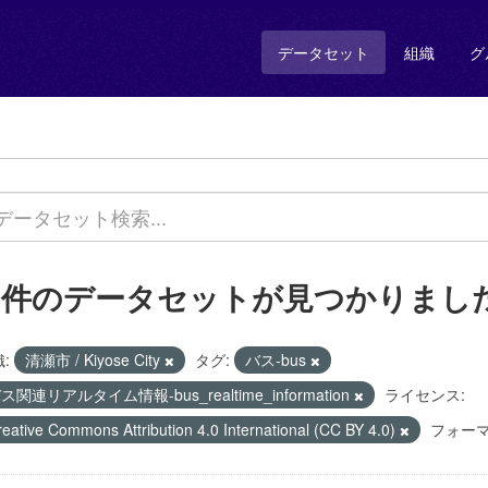
データセット
組織
グ
1 件のデータセットが見つかりまし
:
清瀬市 / Kiyose City
タグ:
バス-bus
ス関連リアルタイム情報-bus_realtime_information
ライセンス:
reative Commons Attribution 4.0 International (CC BY 4.0)
フォーマ