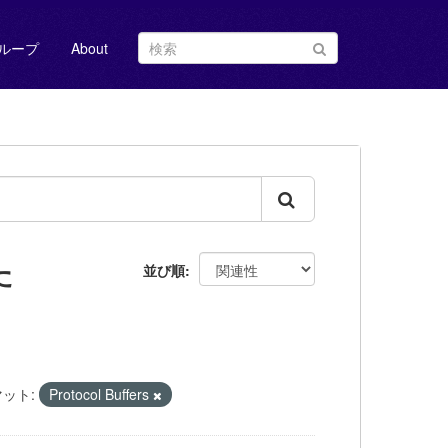
ループ
About
た
並び順
ット:
Protocol Buffers