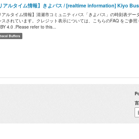
アルタイム情報】きよバス / [realtime information] Kiyo Bus
リアルタイム情報】清瀬市コミュニティバス「きよバス」の時刻表データです。
スされています。クレジット表示については、こちらのFAQ をご参照ください。 / This 
BY 4.0 .Please refer to this...
tocol Buffers
P
言