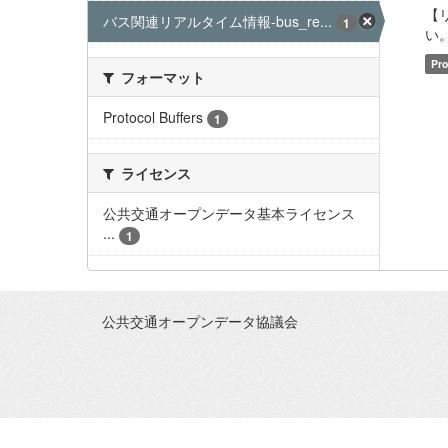
【
バス関連リアルタイム情報-bus_re...
1
い。 
Pro
フォーマット
Protocol Buffers
1
ライセンス
公共交通オープンデータ基本ライセンス
...
1
公共交通オープンデータ協議会