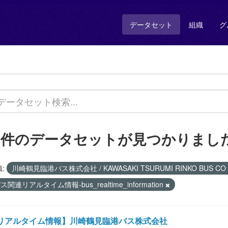
データセット
組織
グ
1 件のデータセットが見つかりまし
:
川崎鶴見臨港バス株式会社 / KAWASAKI TSURUMI RINKO BUS C
ス関連リアルタイム情報-bus_realtime_information
リアルタイム情報】川崎鶴見臨港バス株式会社