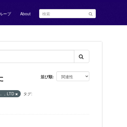
ループ
About
た
並び順
O．，LTD
タグ: