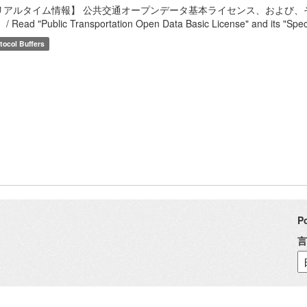
リアルタイム情報】 公共交通オープンデータ基本ライセンス、および、
/ Read "Public Transportation Open Data Basic License" and its "Speci
tocol Buffers
P
言