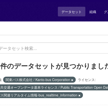
データセット
組織
グ
1 件のデータセットが見つかりまし
:
関東バス株式会社 / Kanto-bus Corporation
ライセンス:
共交通オープンデータ基本ライセンス / Public Transportation Open Data 
ス関連リアルタイム情報-bus_realtime_information