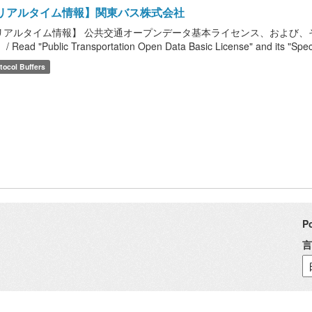
リアルタイム情報】関東バス株式会社
リアルタイム情報】 公共交通オープンデータ基本ライセンス、および、
/ Read "Public Transportation Open Data Basic License" and its "Speci
tocol Buffers
P
言