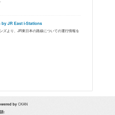
.
JR East i-Stations
イステイションズより、JR東日本の路線についての運行情報を
owered by
CKAN
語