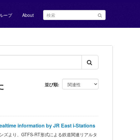
ループ
About
た
並び順
formation by JR East i-Stations
ステイションズより、GTFS-RT形式による鉄道関連リアルタ