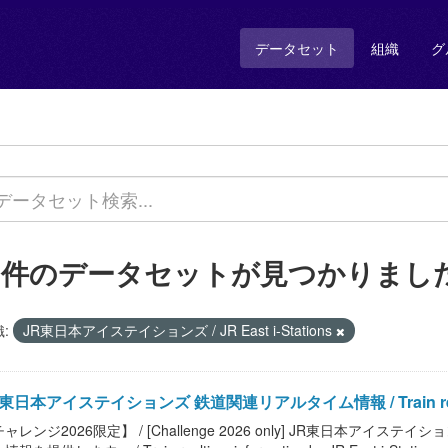
データセット
組織
グ
2 件のデータセットが見つかりまし
:
JR東日本アイステイションズ / JR East i-Stations
東日本アイステイションズ 鉄道関連リアルタイム情報 / Train realtime in
ャレンジ2026限定】 / [Challenge 2026 only] JR東日本アイ