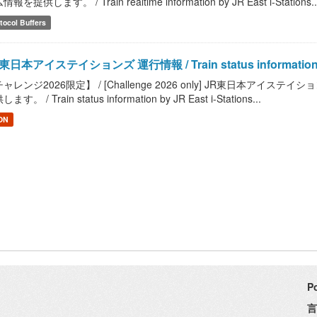
報を提供します。 / Train realtime information by JR East i-Stations..
tocol Buffers
東日本アイステイションズ 運行情報 / Train status information by 
ャレンジ2026限定】 / [Challenge 2026 only] JR東日本ア
ます。 / Train status information by JR East i-Stations...
ON
P
言