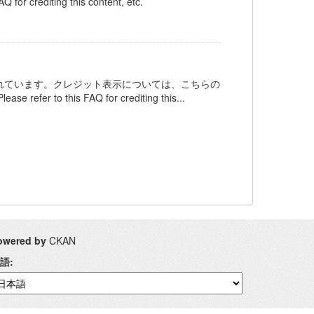
Q for crediting this content, etc.
ンスされています。クレジット表示については、こちらの
 refer to this FAQ for crediting this...
owered by
CKAN
語