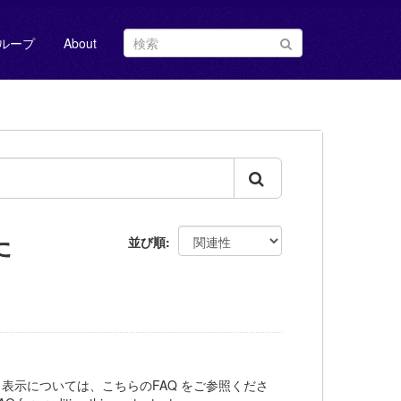
ループ
About
た
並び順
ット表示については、こちらのFAQ をご参照くださ