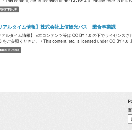
/ This content, etc. is licensed under CC BY 4.0 .Please refer to this FA
FS/GTFS-JP
リアルタイム情報】株式会社上信観光バス 乗合事業課
リアルタイム情報】 ※本コンテンツ等は CC BY 4.0 の下でライセ
 をご参照ください。 / This content, etc. is licensed under CC BY 4.0 .Please
tocol Buffers
P
言