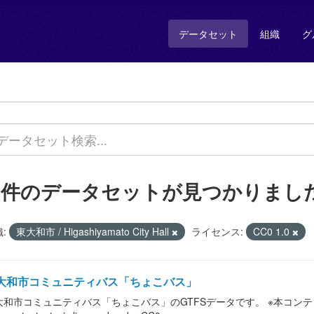
データセット
組織
グ
1 件のデータセットが見つかりまし
:
東大和市 / Higashiyamato City Hall
ライセンス:
CC0 1.0
大和市コミュニティバス「ちょこバス」
大和市コミュニティバス「ちょこバス」のGTFSデータです。 ※本コンテン