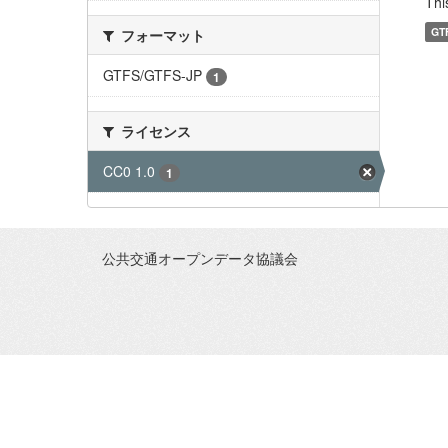
Thi
GT
フォーマット
GTFS/GTFS-JP
1
ライセンス
CC0 1.0
1
公共交通オープンデータ協議会