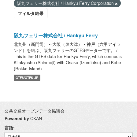
阪九フェリー株式会社 / Hankyu Ferry Corporation
フィルタ結果
阪九フェリー株式会社 / Hankyu Ferry
北九州（新門司）～大阪（泉大津）・神戸（六甲アイラ
ンド）を結ぶ、阪九フェリーのGTFSデーターです。 /
This is the GTFS data for Hankyu Ferry, which connects
Kitakyushu (Shinmoji) with Osaka (Izumiotsu) and Kobe
(Rokko Island)...
GTFS/GTFS-JP
公共交通オープンデータ協議会
Powered by
CKAN
言語