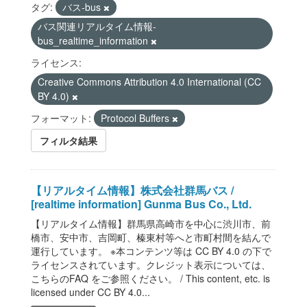
タグ:
バス-bus
バス関連リアルタイム情報-
bus_realtime_information
ライセンス:
Creative Commons Attribution 4.0 International (CC
BY 4.0)
フォーマット:
Protocol Buffers
フィルタ結果
【リアルタイム情報】株式会社群馬バス /
[realtime information] Gunma Bus Co., Ltd.
【リアルタイム情報】群馬県高崎市を中心に渋川市、前
橋市、安中市、吉岡町、榛東村等へと市町村間を結んで
運行しています。 ※本コンテンツ等は CC BY 4.0 の下で
ライセンスされています。クレジット表示については、
こちらのFAQ をご参照ください。 / This content, etc. is
licensed under CC BY 4.0...