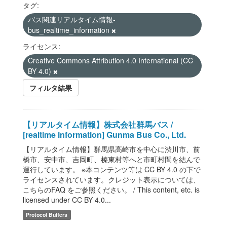
タグ:
バス関連リアルタイム情報-
bus_realtime_information
ライセンス:
Creative Commons Attribution 4.0 International (CC
BY 4.0)
フィルタ結果
【リアルタイム情報】株式会社群馬バス /
[realtime information] Gunma Bus Co., Ltd.
【リアルタイム情報】群馬県高崎市を中心に渋川市、前
橋市、安中市、吉岡町、榛東村等へと市町村間を結んで
運行しています。 ※本コンテンツ等は CC BY 4.0 の下で
ライセンスされています。クレジット表示については、
こちらのFAQ をご参照ください。 / This content, etc. is
licensed under CC BY 4.0...
Protocol Buffers