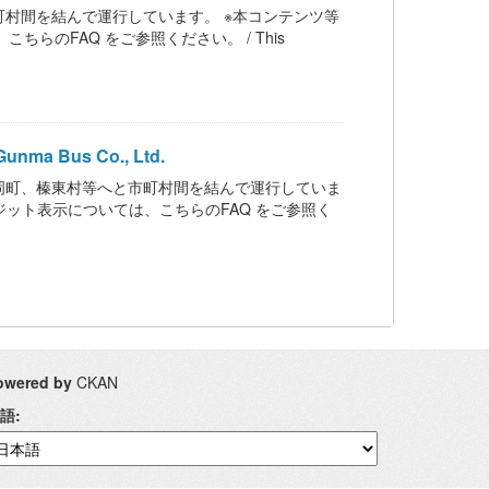
村間を結んで運行しています。 ※本コンテンツ等
ちらのFAQ をご参照ください。 / This
ma Bus Co., Ltd.
岡町、榛東村等へと市町村間を結んで運行していま
クレジット表示については、こちらのFAQ をご参照く
owered by
CKAN
語