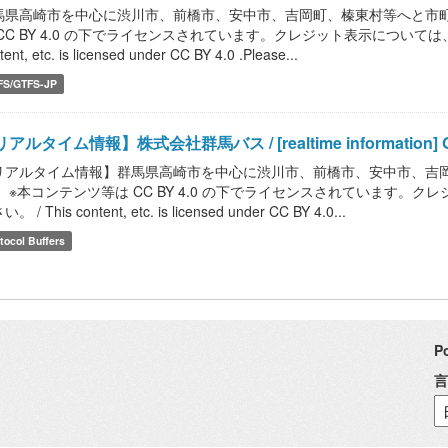
馬県高崎市を中心に渋川市、前橋市、安中市、吉岡町、榛東村等へと市町
CC BY 4.0 の下でライセンスされています。クレジット表示については、こ
tent, etc. is licensed under CC BY 4.0 .Please...
FS/GTFS-JP
アルタイム情報】株式会社群馬バス / [realtime information] Gun
リアルタイム情報】群馬県高崎市を中心に渋川市、前橋市、安中市、吉
。 ※本コンテンツ等は CC BY 4.0 の下でライセンスされています。
。 / This content, etc. is licensed under CC BY 4.0...
tocol Buffers
P
言